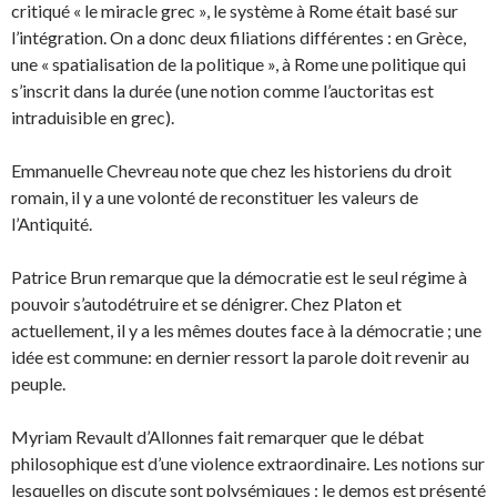
critiqué « le miracle grec », le système à Rome était basé sur
l’intégration. On a donc deux filiations différentes : en Grèce,
une « spatialisation de la politique », à Rome une politique qui
s’inscrit dans la durée (une notion comme l’auctoritas est
intraduisible en grec).
Emmanuelle Chevreau note que chez les historiens du droit
romain, il y a une volonté de reconstituer les valeurs de
l’Antiquité.
Patrice Brun remarque que la démocratie est le seul régime à
pouvoir s’autodétruire et se dénigrer. Chez Platon et
actuellement, il y a les mêmes doutes face à la démocratie ; une
idée est commune: en dernier ressort la parole doit revenir au
peuple.
Myriam Revault d’Allonnes fait remarquer que le débat
philosophique est d’une violence extraordinaire. Les notions sur
lesquelles on discute sont polysémiques : le demos est présenté