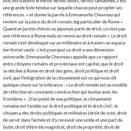
soit, est d’abord le miroir de nos désirs, de nos fantasmes, c’est
une grande toile tendue sur laquelle chacun peut projeter ses
références. » et donne la parole à Emmanuelle Chevreau qui
revient sur la place du droit romain, leg particulier de Rome «
Quand un juriste chinois ou japonais parle de droit, ce n’est pas
une référence à Rome mais un renvoi au droit romain ». Le droit
romain s’est développé sur un millénaire et à travers un espace
territorial vaste : c’est pourquoi ce droit a une dimension
universelle. Emmanuelle Chevreau rappelle que ce rapport
entre citoyens romains et provinciaux est capital, que le droit
se décline à Rome en droit des gens, droit politique et droit
civil, que l’intégration de la citoyenneté est ce qui nous dit
quelque chose sur la tolérance : « Le droit romain est un modèle
de réfection en constante construction qui évolue avec les
frontières » . D’un point de vue politique, la citoyenneté
romaine est fondée sur le droit politique et le droit civil : le
citoyen a des droits politiques et militaires (droit de vote, droit
de servir dans l’armée et d’y recevoir une solde et une part du
butin, droit d’être élu magistrat, droit de propriété, droit de