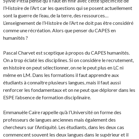
Sylvie Pittia pense qu’il faut en finir avec cette spécificité de
l’Histoire de l’Art car les questions qui se posent actuellement
sont la guerre de l’eau, de la terre, des ressources…
L’enseignement de l’Histoire de l’Art ne doit pas être considéré
comme une récréation. Alors que penser du CAPES en
humanités ?
Pascal Charvet est sceptique à propos du CAPES humanités.
On a trop éclaté les disciplines. Si on considère le recrutement,
en histoire on peut sélectionner, on ne le peut plus en LC ni
même en LM. Dans les formations il faut apprendre aux
étudiants à connaître plusieurs langues, mais il faut aussi
renforcer les fondamentaux et on ne peut que déplorer dans les
ESPE l’absence de formation disciplinaire.
Emmanuèle Caire rappelle qu’à l’Université on forme des
professeurs de langues anciennes mais également des
chercheurs sur l’Antiquité. Les étudiants, dans les deux cas
commencent souvent les deux langues dans le supérieur et il