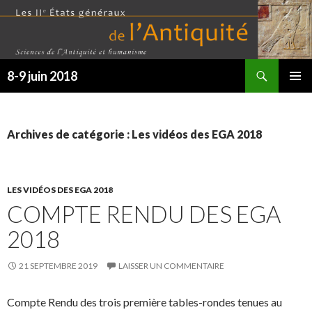
Recherche
8-9 juin 2018
ALLER
MENU
AU
PRINCI
CONTENU
Archives de catégorie : Les vidéos des EGA 2018
LES VIDÉOS DES EGA 2018
COMPTE RENDU DES EGA
2018
21 SEPTEMBRE 2019
LAISSER UN COMMENTAIRE
Compte Rendu des trois première tables-rondes tenues au