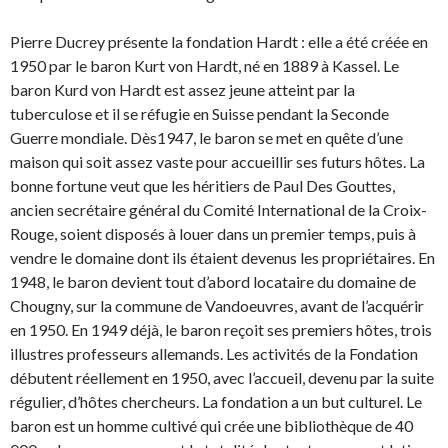
Pierre Ducrey présente la fondation Hardt : elle a été créée en
1950 par le baron Kurt von Hardt, né en 1889 à Kassel. Le
baron Kurd von Hardt est assez jeune atteint par la
tuberculose et il se réfugie en Suisse pendant la Seconde
Guerre mondiale. Dès1947, le baron se met en quête d’une
maison qui soit assez vaste pour accueillir ses futurs hôtes. La
bonne fortune veut que les héritiers de Paul Des Gouttes,
ancien secrétaire général du Comité International de la Croix-
Rouge, soient disposés à louer dans un premier temps, puis à
vendre le domaine dont ils étaient devenus les propriétaires. En
1948, le baron devient tout d’abord locataire du domaine de
Chougny, sur la commune de Vandoeuvres, avant de l’acquérir
en 1950. En 1949 déjà, le baron reçoit ses premiers hôtes, trois
illustres professeurs allemands. Les activités de la Fondation
débutent réellement en 1950, avec l’accueil, devenu par la suite
régulier, d’hôtes chercheurs. La fondation a un but culturel. Le
baron est un homme cultivé qui crée une bibliothèque de 40