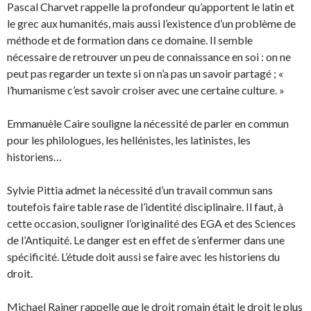
Pascal Charvet rappelle la profondeur qu’apportent le latin et
le grec aux humanités, mais aussi l’existence d’un problème de
méthode et de formation dans ce domaine. Il semble
nécessaire de retrouver un peu de connaissance en soi : on ne
peut pas regarder un texte si on n’a pas un savoir partagé ; «
l’humanisme c’est savoir croiser avec une certaine culture. »
Emmanuèle Caire souligne la nécessité de parler en commun
pour les philologues, les hellénistes, les latinistes, les
historiens…
Sylvie Pittia admet la nécessité d’un travail commun sans
toutefois faire table rase de l’identité disciplinaire. Il faut, à
cette occasion, souligner l’originalité des EGA et des Sciences
de l’Antiquité. Le danger est en effet de s’enfermer dans une
spécificité. L’étude doit aussi se faire avec les historiens du
droit.
Michael Rainer rappelle que le droit romain était le droit le plus