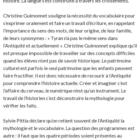
histoire. La langue s’est construite à travers les croisements.
Christine Guimonnet souligne la nécessité du vocabulaire pour
s’exprimer oralement et faire un travail d’écriture, en rappelant
l’importance du sens des mots, de leur origine, de leur famille,
de leurs synonymes : « Tyran n’a pas le même sens dans
l’Antiquité et actuellement ». Christine Guimonnet explique qu’il
est presque impossible de travailler sur des concepts difficiles
quand les élèves n’ont pas de savoir historique. Le patrimoine
culturel est parfois le seul patrimoine que les enfants peuvent
faire fructifier. Il est donc nécessaire de recourir à l’Antiquité
pour comprendre l’histoire actuelle. Créer et imaginer c’est
l’affaire du cerveau, le numérique n’est qu’un instrument. Le
travail de l’historien c’est déconstruire la mythologie pour
vérifier les faits.
Sylvie Pittia déclare qu’on retient souvent de l’Antiquité la
mythologie et le vocabulaire. La question des programmes est
autre : il faut que les quatre périodes soient présentes au