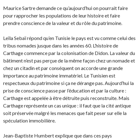
Maurice Sartre demande ce qu’aujourd’hui on pourrait faire
pour rapprocher les populations de leur histoire et faire
prendre conscience de la valeur et du rôle du patrimoine.
Leïla Sebaï répond qu’en Tunisie le pays est vu comme celui des
tribus nomades jusque dans les années 60. L’histoire de
Carthage commence par la colonisation de Didon. La valeur du
bâtiment n’est pas perçue de la même façon chez un nomade et
chez un citadin et par conséquent on accorde une grande
importance au patrimoine immatériel. Le Tunisien est
respectueux du patrimoine si ça ne dérange pas. Aujourd’hui la
prise de conscience passe par l’éducation et par la culture :
Carthage est appelée à être détruite puis reconstruite. Mais
Carthage représente un cas unique : il faut que la cité antique
soit préservée malgré les menaces que fait peser sur elle la
spéculation immobilière.
Jean-Baptiste Humbert explique que dans ces pays