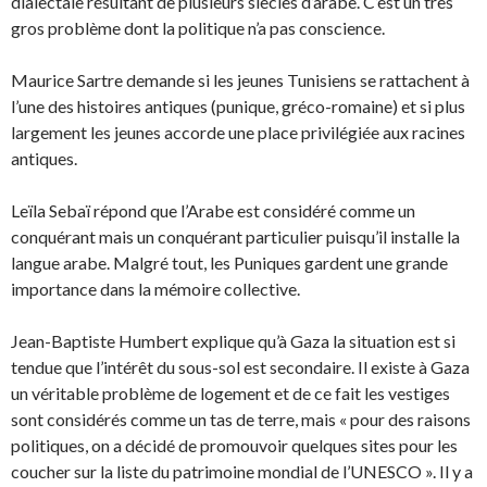
dialectale résultant de plusieurs siècles d’arabe. C’est un très
gros problème dont la politique n’a pas conscience.
Maurice Sartre demande si les jeunes Tunisiens se rattachent à
l’une des histoires antiques (punique, gréco-romaine) et si plus
largement les jeunes accorde une place privilégiée aux racines
antiques.
Leïla Sebaï répond que l’Arabe est considéré comme un
conquérant mais un conquérant particulier puisqu’il installe la
langue arabe. Malgré tout, les Puniques gardent une grande
importance dans la mémoire collective.
Jean-Baptiste Humbert explique qu’à Gaza la situation est si
tendue que l’intérêt du sous-sol est secondaire. Il existe à Gaza
un véritable problème de logement et de ce fait les vestiges
sont considérés comme un tas de terre, mais « pour des raisons
politiques, on a décidé de promouvoir quelques sites pour les
coucher sur la liste du patrimoine mondial de l’UNESCO ». Il y a