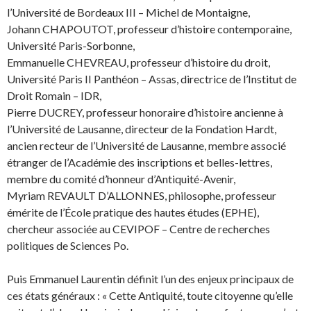
l’Université de Bordeaux III – Michel de Montaigne,
Johann CHAPOUTOT, professeur d’histoire contemporaine,
Université Paris-Sorbonne,
Emmanuelle CHEVREAU, professeur d’histoire du droit,
Université Paris II Panthéon – Assas, directrice de l’Institut de
Droit Romain – IDR,
Pierre DUCREY, professeur honoraire d’histoire ancienne à
l’Université de Lausanne, directeur de la Fondation Hardt,
ancien recteur de l’Université de Lausanne, membre associé
étranger de l’Académie des inscriptions et belles-lettres,
membre du comité d’honneur d’Antiquité-Avenir,
Myriam REVAULT D’ALLONNES, philosophe, professeur
émérite de l’École pratique des hautes études (EPHE),
chercheur associée au CEVIPOF – Centre de recherches
politiques de Sciences Po.
Puis Emmanuel Laurentin définit l’un des enjeux principaux de
ces états généraux : « Cette Antiquité, toute citoyenne qu’elle