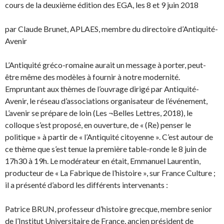
cours de la deuxième édition des EGA, les 8 et 9 juin 2018
par Claude Brunet, APLAES, membre du directoire d’Antiquité-
Avenir
L’Antiquité gréco-romaine aurait un message à porter, peut-
être même des modèles à fournir à notre modernité.
Empruntant aux thèmes de l’ouvrage dirigé par Antiquité-
Avenir, le réseau d’associations organisateur de l’événement,
L’avenir se prépare de loin (Les ¬Belles Lettres, 2018), le
colloque s’est proposé, en ouverture, de « (Re) penser le
politique » à partir de « l’Antiquité citoyenne ». C’est autour de
ce thème que s’est tenue la première table-ronde le 8 juin de
17h30 à 19h. Le modérateur en était, Emmanuel Laurentin,
producteur de « La Fabrique de l’histoire », sur France Culture ;
il a présenté d’abord les différents intervenants :
Patrice BRUN, professeur d’histoire grecque, membre senior
de l’Institut Universitaire de France, ancien président de