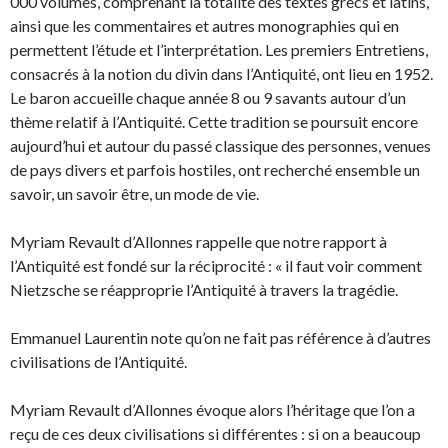
000 volumes, comprenant la totalité des textes grecs et latins,
ainsi que les commentaires et autres monographies qui en
permettent l’étude et l’interprétation. Les premiers Entretiens,
consacrés à la notion du divin dans l’Antiquité, ont lieu en 1952.
Le baron accueille chaque année 8 ou 9 savants autour d’un
thème relatif à l’Antiquité. Cette tradition se poursuit encore
aujourd’hui et autour du passé classique des personnes, venues
de pays divers et parfois hostiles, ont recherché ensemble un
savoir, un savoir être, un mode de vie.
Myriam Revault d’Allonnes rappelle que notre rapport à
l’Antiquité est fondé sur la réciprocité : « il faut voir comment
Nietzsche se réapproprie l’Antiquité à travers la tragédie.
Emmanuel Laurentin note qu’on ne fait pas référence à d’autres
civilisations de l’Antiquité.
Myriam Revault d’Allonnes évoque alors l’héritage que l’on a
reçu de ces deux civilisations si différentes : si on a beaucoup