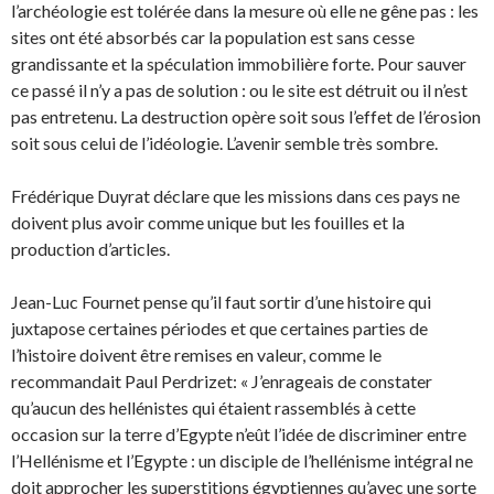
l’archéologie est tolérée dans la mesure où elle ne gêne pas : les
sites ont été absorbés car la population est sans cesse
grandissante et la spéculation immobilière forte. Pour sauver
ce passé il n’y a pas de solution : ou le site est détruit ou il n’est
pas entretenu. La destruction opère soit sous l’effet de l’érosion
soit sous celui de l’idéologie. L’avenir semble très sombre.
Frédérique Duyrat déclare que les missions dans ces pays ne
doivent plus avoir comme unique but les fouilles et la
production d’articles.
Jean-Luc Fournet pense qu’il faut sortir d’une histoire qui
juxtapose certaines périodes et que certaines parties de
l’histoire doivent être remises en valeur, comme le
recommandait Paul Perdrizet: « J’enrageais de constater
qu’aucun des hellénistes qui étaient rassemblés à cette
occasion sur la terre d’Egypte n’eût l’idée de discriminer entre
l’Hellénisme et l’Egypte : un disciple de l’hellénisme intégral ne
doit approcher les superstitions égyptiennes qu’avec une sorte