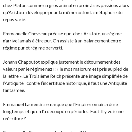
chez Platon comme un gros animal en proie à ses passions alors
qu’Aristote développe pour la même notion la métaphore du
repas varié.
Emmanuelle Chevreau précise que, chez Aristote, un régime
n’arrive jamais à être pur. On assiste à un balancement entre
régime pur et régime perverti.
Johann Chapoutot explique justement le détournement des
valeurs par le régime nazi : « le mos maiorum est pris au pied de
la lettre ». Le Troisième Reich présente une image simplifiée de
l’Antiquité : contre l’incertitude historique, il faut une Antiquité
fantasmée.
Emmanuel Laurentin remarque que l’Empire romain a duré
longtemps et qu’on l’a découpé en périodes. Faut-il y voir une
réécriture ?