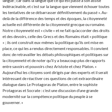
langue ; car dans la langue que ce qui est passé a son assise
indéracinable, et c’est sur la langue que viennent échouer toutes
les tentatives de se débarrasser définitivement du passé ». Au-
delà de la différence des temps et des époques, la citoyenneté
actuelle est différente de la citoyenneté grecque ou romaine.
Notre citoyenneté est « civile » et ne fait qu’accorder des droits
et des devoirs, celle des Grecs et des Romains était « politique
» ; ils ont construit eux-mêmes la politique qu’ils ont mise en
place, ce qui les a rendus directement responsables. Il convient
donc de retravailler les débats philosophiques et politiques sur
la citoyenneté et de noter qu’il y a beaucoup plus de rapports
entre savoirs et pouvoirs chez Aristote et chez Platon. «
Aujourd’hui les citoyens sont dirigés par des experts et il serait
intéressant de réactiver ces questions de cet extraordinaire
dialogue dans Le Protagoras de Platon, entre le sophiste
Protagoras et Socrate : c’est une discussion d’une grande
modernité sur la compétence politique du peuple à se
gouverner. »