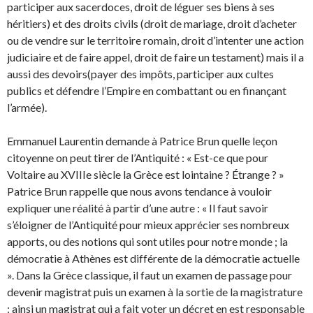
participer aux sacerdoces, droit de léguer ses biens à ses
héritiers) et des droits civils (droit de mariage, droit d’acheter
ou de vendre sur le territoire romain, droit d’intenter une action
judiciaire et de faire appel, droit de faire un testament) mais il a
aussi des devoirs(payer des impôts, participer aux cultes
publics et défendre l’Empire en combattant ou en finançant
l’armée).
Emmanuel Laurentin demande à Patrice Brun quelle leçon
citoyenne on peut tirer de l’Antiquité : « Est-ce que pour
Voltaire au XVIIIe siècle la Grèce est lointaine ? Étrange ? »
Patrice Brun rappelle que nous avons tendance à vouloir
expliquer une réalité à partir d’une autre : « Il faut savoir
s’éloigner de l’Antiquité pour mieux apprécier ses nombreux
apports, ou des notions qui sont utiles pour notre monde ; la
démocratie à Athènes est différente de la démocratie actuelle
». Dans la Grèce classique, il faut un examen de passage pour
devenir magistrat puis un examen à la sortie de la magistrature
: ainsi un magistrat qui a fait voter un décret en est responsable