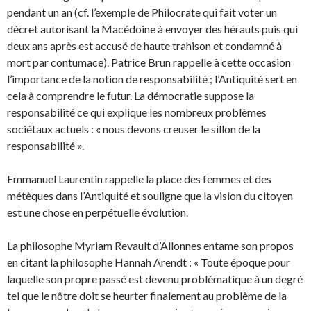
pendant un an (cf. l’exemple de Philocrate qui fait voter un
décret autorisant la Macédoine à envoyer des hérauts puis qui
deux ans après est accusé de haute trahison et condamné à
mort par contumace). Patrice Brun rappelle à cette occasion
l’importance de la notion de responsabilité ; l’Antiquité sert en
cela à comprendre le futur. La démocratie suppose la
responsabilité ce qui explique les nombreux problèmes
sociétaux actuels : « nous devons creuser le sillon de la
responsabilité ».
Emmanuel Laurentin rappelle la place des femmes et des
métèques dans l’Antiquité et souligne que la vision du citoyen
est une chose en perpétuelle évolution.
La philosophe Myriam Revault d’Allonnes entame son propos
en citant la philosophe Hannah Arendt : « Toute époque pour
laquelle son propre passé est devenu problématique à un degré
tel que le nôtre doit se heurter finalement au problème de la