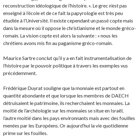
reconstruction idéologique de l’histoire. ». Le grec n’est pas
enseigné à l’école et de ce fait la papyrologie est très peu
étudiée à l’Université. Il existe cependant un passé copte mais
dans la mesure où il oppose le christianisme et le monde gréco-
romain. La vision copte est alors la suivante : « nous les
chrétiens avons mis fin au paganisme gréco-romain.
Maurice Sartre conclut qu’il y a en fait instrumentalisation de
l’histoire par le pouvoir politique à travers les exemples vus
précédemment.
Frédérique Duyrat souligne que la monnaie est partout en
quantité abondante et que lorsque les membres de DAECH
détruisaient le patrimoine, ils recherchaient les monnaies. La
moitié de l’archéologie sur les monnaies se situe en Israël,
l’autre moitié dans les pays environnants mais avec des fouilles
menées par les Européens. Or aujourd’hui la vie quotidienne
prime sur les fouilles.