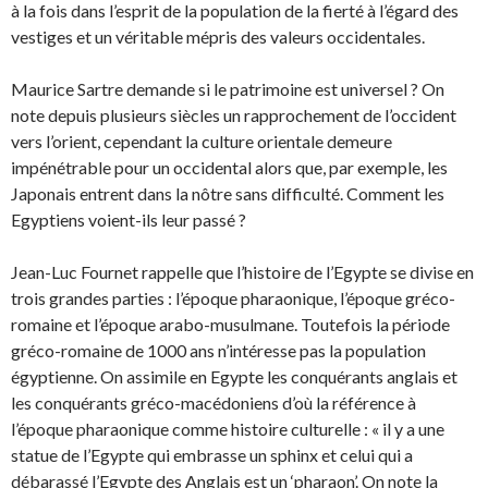
à la fois dans l’esprit de la population de la fierté à l’égard des
vestiges et un véritable mépris des valeurs occidentales.
Maurice Sartre demande si le patrimoine est universel ? On
note depuis plusieurs siècles un rapprochement de l’occident
vers l’orient, cependant la culture orientale demeure
impénétrable pour un occidental alors que, par exemple, les
Japonais entrent dans la nôtre sans difficulté. Comment les
Egyptiens voient-ils leur passé ?
Jean-Luc Fournet rappelle que l’histoire de l’Egypte se divise en
trois grandes parties : l’époque pharaonique, l’époque gréco-
romaine et l’époque arabo-musulmane. Toutefois la période
gréco-romaine de 1000 ans n’intéresse pas la population
égyptienne. On assimile en Egypte les conquérants anglais et
les conquérants gréco-macédoniens d’où la référence à
l’époque pharaonique comme histoire culturelle : « il y a une
statue de l’Egypte qui embrasse un sphinx et celui qui a
débarassé l’Egypte des Anglais est un ‘pharaon’. On note la