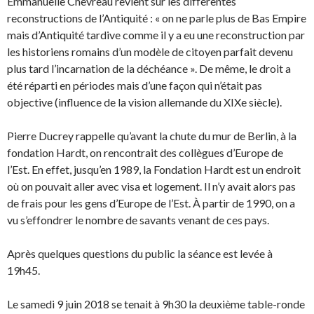
Emmanuelle Chevreau revient sur les différentes
reconstructions de l’Antiquité : « on ne parle plus de Bas Empire
mais d’Antiquité tardive comme il y a eu une reconstruction par
les historiens romains d’un modèle de citoyen parfait devenu
plus tard l’incarnation de la déchéance ». De même, le droit a
été réparti en périodes mais d’une façon qui n’était pas
objective (influence de la vision allemande du XIXe siècle).
Pierre Ducrey rappelle qu’avant la chute du mur de Berlin, à la
fondation Hardt, on rencontrait des collègues d’Europe de
l’Est. En effet, jusqu’en 1989, la Fondation Hardt est un endroit
où on pouvait aller avec visa et logement. Il n’y avait alors pas
de frais pour les gens d’Europe de l’Est. À partir de 1990, on a
vu s’effondrer le nombre de savants venant de ces pays.
Après quelques questions du public la séance est levée à
19h45.
Le samedi 9 juin 2018 se tenait à 9h30 la deuxième table-ronde