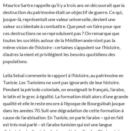
Maurice Sartre rappelle qu’il y a trois ans on découvrait que la
destruction du patrimoine était un objectif de guerre. Ce qui,
jusque-là, représentait une valeur universelle, devient une
valeur occidentale à combattre. Que peut-on faire pour que
ces destructions ne se reproduisent pas ? On remarque que
toutes les sociétés autour de la Méditerranée n’ont pas la
même vision de l’histoire : certaines s’appuient sur l’histoire,
d’autres la nient et privilégient les besoins quotidiens des
populations.
Leïla Sebaï commente le rapport à l’histoire, au patrimoine en
Tunisie. Les Tunisiens ne sont pas ignorants de leur histoire.
Pendant la période coloniale, on enseignait le français, l’arabe,
le latin et le grec à égalité. La formation était alors d’une grande
qualité et elle le reste encore à l’époque de Bourguibah jusque
dans les années 70. Suit une dégradation de cette formation à
cause de l’arabisation. En Tunisie, on parle l’arabe – qui en fait
est très mal parlé – et l’arabe tunisien qui est une langue