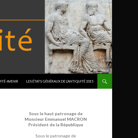
ITÉ-AVENIR
LES ÉTATS GÉNÉRAUX DE L’ANTIQUITÉ 2015
Sous le haut patronage de
Monsieur Emmanuel MACRON
Président de la République
Sous le patronage de