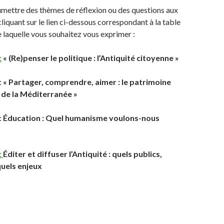
mettre des thèmes de réflexion ou des questions aux
liquant sur le lien ci-dessous correspondant à la table
e laquelle vous souhaitez vous exprimer :
:
« (Re)penser le politique : l’Antiquité citoyenne »
:
« Partager, comprendre, aimer : le patrimoine
 de la Méditerranée »
:
Éducation : Quel humanisme voulons-nous
:
Éditer et diffuser l’Antiquité : quels publics,
quels enjeux