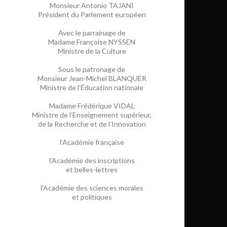
Monsieur Antonio TAJANI
Président du Parlement européen
Avec le parrainage de
Madame Françoise NYSSEN
Ministre de la Culture
Sous le patronage de
Monsieur Jean-Michel BLANQUER
Ministre de l’Éducation nationale
Madame Frédérique VIDAL
Ministre de l’Enseignement supérieur,
de la Recherche et de l’Innovation
l’Académie française
l’Académie des inscriptions
et belles-lettres
l’Académie des sciences morales
et politiques