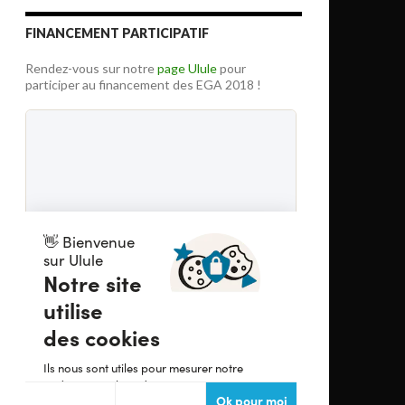
FINANCEMENT PARTICIPATIF
Rendez-vous sur notre
page Ulule
pour
participer au financement des EGA 2018 !