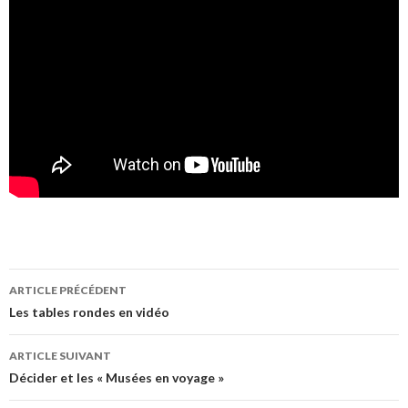
ARTICLE PRÉCÉDENT
Navigation
Les tables rondes en vidéo
des
ARTICLE SUIVANT
articles
Décider et les « Musées en voyage »